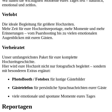
Wir halten die wichtigsten Momente eures Tages fest – natürlich,
emotional und zeitlos.
Verlobt
Die ideale Begleitung für größere Hochzeiten.
Mehr Zeit für eure Hochzeitsreportage, mehr Momente und mehr
Erinnerungen – vom Paarshooting bis zu vielen emotionalen
Augenblicken mit euren Gästen.
Verheiratet
Unser umfangreichstes Paket für eure komplette
Hochzeitsgeschichte.
Hier wird eure Hochzeit nicht nur fotografisch begleitet – sondern
mit besonderen Extras ergänzt:
PhotoBooth / Fotobox
für lustige Gästebilder
Gästetelefon
für persönliche Sprachnachrichten eurer Gäste
viele emotionale und spontane Momente eures Tages
Reportagen