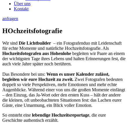
Über uns
Kontakt
anfragen
HOchzeitsfotografie
Wir sind
Die Lichtbuilder
– ein Fotografenduo mit Leidenschaft
für echte Momente und natürliche Hochzeitsfotografie. Als
Hochzeitsfotografen aus Hohenlohe
begleiten wir Paare an einem
der wichtigsten Tage ihres Lebens und halten Erinnerungen fest, die
auch viele Jahre später noch berühren.
Das Besondere bei uns:
Wenn es unser Kalender zulässt,
begleiten wir eure Hochzeit zu zweit.
Zwei Fotografen bedeuten
doppelt so viele Perspektiven, mehr Emotionen und mehr echte
Augenblicke. Während einer von uns die großen Momente einfängt
– den Einzug, das Ja-Wort oder den ersten Kuss – hält der andere
die kleinen, oft unbeobachteten Situationen fest: das Lachen eurer
Gäste, eine Umarmung, ein Blick voller Emotion.
So entsteht eine
lebendige Hochzeitsreportage
, die eure
Geschichte authentisch erzählt.