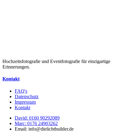
Hochzeitsfotografie und Eventfotografie für einzigartige
Erinnerungen.
Kontakt
FAQ's
Datenschutz
Impressum
Kontakt
David: 0160 90292089
Marc: 0176 24903262
Email: info@dielichtbuilder.de