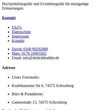
Hochzeitsfotografie und Eventfotografie für einzigartige
Erinnerungen.
Kontakt
FAQ's
Datenschutz
Impressum
Kontakt
David: 0160 90292089
Marc: 0176 24903262
Email: info@dielichtbuilder.de
Adresse
Unser Fotostudio:
Krailshausener Str 6, 74575 Schrozberg
Büro & Postadresse:
Gartenstraße 15, 74575 Schrozberg